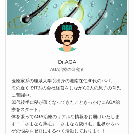
Dr.AGA
AGA治療の研究者
医療家系の理系大学院出身の湘南在住40代のパパ。
海の近くでIT系の会社経営をしながら2人の息子の育児
に奮闘中。
30代後半に髪が薄くなってきたこときっかけにAGA治
療をスタート。
体を張ってAGA治療のリアルな情報をお届けいたしま
す！「さよなら薄毛」「さよなら抜け毛」世界からハ
ゲの悩みをゼロにするべく活動しております！