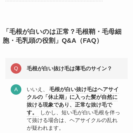
「毛根が白いのは正常？毛根鞘・毛母細
胞・毛乳頭の役割」
Q&A（FAQ）
毛根が白い抜け毛は薄毛のサイン？
いいえ、
毛根が白い抜け毛はヘアサイ
クルの「休止期」に入った髪が自然に
抜ける現象であり、正常な抜け毛で
す。
しかし、短い毛が白い毛根を伴っ
て抜ける場合は、ヘアサイクルの乱れ
が疑われます。