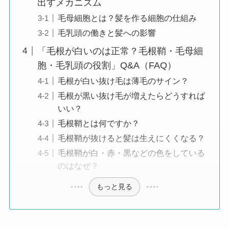
出すメカニズム
毛母細胞とは？髪を作る細胞の仕組み
毛乳頭の働きと髪への影響
「毛根が白いのは正常？毛根鞘・毛母細
胞・毛乳頭の役割」Q&A（FAQ）
毛根が白い抜け毛は薄毛のサイン？
毛根が黒い抜け毛が増えたらどうすれば
いい？
毛根鞘とは何ですか？
毛根鞘が抜けると髪は生えにくくなる？
毛根鞘が白・赤・黒などの色をしている
のはなぜ？
もっと見る