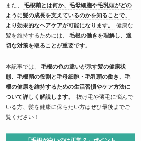
また、
毛根鞘とは何か、毛母細胞や毛乳頭がどの
ように髪の成長を支えているのかを知ることで、
より効果的なヘアケアが可能になります。
健康な
髪を維持するためには、
毛根の働きを理解し、適
切な対策を取ることが重要です。
本記事では、
毛根の色の違いが示す髪の健康状
態、毛根鞘の役割と毛母細胞・毛乳頭の働き、毛
根の健康を維持するための生活習慣やケア方法に
ついて詳しく解説します。
抜け毛や薄毛に悩んで
いる方、髪を健康に保ちたい方はぜひ最後までご
覧ください！
「毛根が白いのは正常？」ポイント