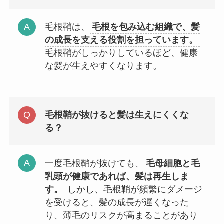
毛根鞘は、
毛根を包み込む組織で、髪
の成長を支える役割を担っています。
毛根鞘がしっかりしているほど、健康
な髪が生えやすくなります。
毛根鞘が抜けると髪は生えにくくな
る？
一度毛根鞘が抜けても、
毛母細胞と毛
乳頭が健康であれば、髪は再生しま
す。
しかし、毛根鞘が頻繁にダメージ
を受けると、髪の成長が遅くなった
り、薄毛のリスクが高まることがあり