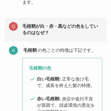
ます。
毛根鞘が白・赤・黒などの色をしてい
るのはなぜ？
毛根鞘
の色ごとの特徴は下記です。
毛根鞘の色
白い毛根鞘:
正常な抜け毛
で、成長を終えた髪の特徴。
赤い毛根鞘:
炎症や血行不良
が原因で、頭皮環境の悪化を