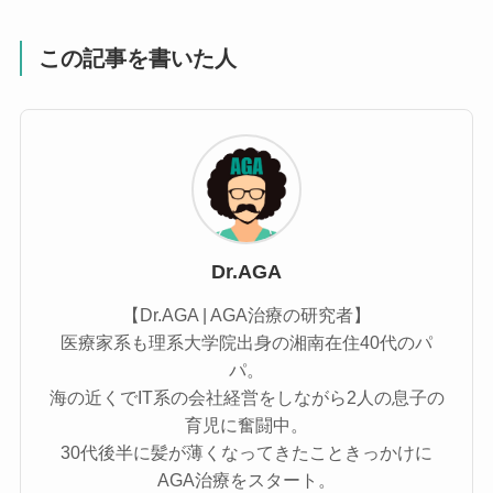
この記事を書いた人
Dr.AGA
【Dr.AGA | AGA治療の研究者】
医療家系も理系大学院出身の湘南在住40代のパ
パ。
海の近くでIT系の会社経営をしながら2人の息子の
育児に奮闘中。
30代後半に髪が薄くなってきたこときっかけに
AGA治療をスタート。