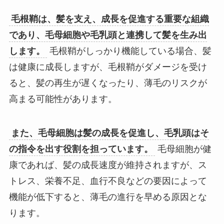
毛根鞘は、髪を支え、成長を促進する重要な組織
であり、毛母細胞や毛乳頭と連携して髪を生み出
します。
毛根鞘がしっかり機能している場合、髪
は健康に成長しますが、毛根鞘がダメージを受け
ると、髪の再生が遅くなったり、薄毛のリスクが
高まる可能性があります。
また、毛母細胞は髪の成長を促進し、毛乳頭はそ
の指令を出す役割を担っています。
毛母細胞が健
康であれば、髪の成長速度が維持されますが、ス
トレス、栄養不足、血行不良などの要因によって
機能が低下すると、薄毛の進行を早める原因とな
ります。