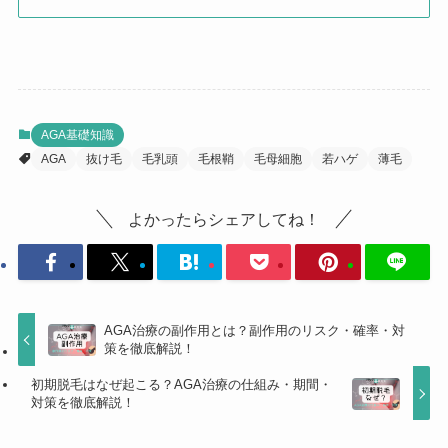
AGA基礎知識
AGA
抜け毛
毛乳頭
毛根鞘
毛母細胞
若ハゲ
薄毛
よかったらシェアしてね！
AGA治療の副作用とは？副作用のリスク・確率・対
策を徹底解説！
初期脱毛はなぜ起こる？AGA治療の仕組み・期間・
対策を徹底解説！