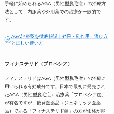
手軽に始められるAGA（男性型脱毛症）の治療方
法として、内服薬や外用薬での治療が一般的で
す。
AGA治療薬を徹底解説｜効果・副作用・選び方
と正しい使い方
フィナステリド（プロペシア）
フィナステリドはAGA（男性型脱毛症）の治療に
用いられる有効成分です。日本で最初に発売され
たAGA（男性型脱毛症）治療薬「プロペシア錠」
が有名ですが、後発医薬品（ジェネリック医薬
品）である「フィナステリド錠」の方が価格が抑