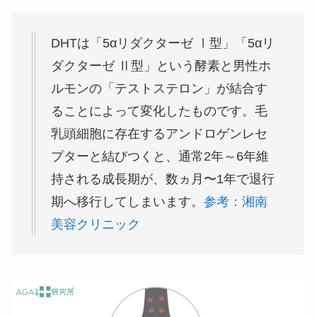
DHTは「5αリダクターゼ Ⅰ型」「5αリ
ダクターゼ Ⅱ型」という酵素と男性ホ
ルモンの「テストステロン」が結合す
ることによって変化したものです。毛
乳頭細胞に存在するアンドロゲンレセ
プターと結びつくと、通常2年～6年維
持される成長期が、数ヵ月〜1年で退行
期へ移行してしまいます。
参考：湘南
美容クリニック