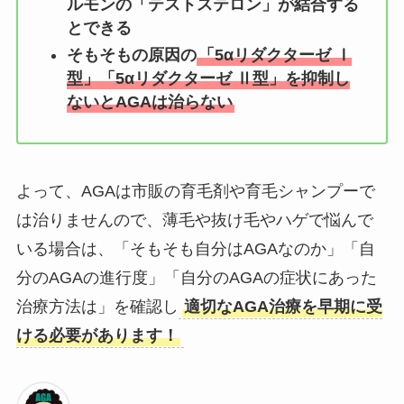
ルモンの「テストステロン」が結合する
とできる
そもそもの原因の
「5αリダクターゼ Ⅰ
型」「5αリダクターゼ Ⅱ型」を抑制し
ないとAGAは治らない
よって、AGAは市販の育毛剤や育毛シャンプーで
は治りませんので、薄毛や抜け毛やハゲで悩んで
いる場合は、「そもそも自分はAGAなのか」「自
分のAGAの進行度」「自分のAGAの症状にあった
治療方法は」を確認し
適切なAGA治療を早期に受
ける必要があります！