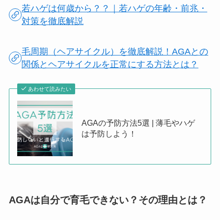
若ハゲは何歳から？？｜若ハゲの年齢・前兆・
対策を徹底解説
毛周期（ヘアサイクル）を徹底解説！AGAとの
関係とヘアサイクルを正常にする方法とは？
あわせて読みたい
AGAの予防方法5選 | 薄毛やハゲ
は予防しよう！
AGAは
自分で育毛できない？その理由とは？