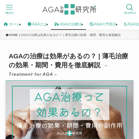
MENU
SEARCH
ホーム
AGAとは
AGAの治療法
AGAの予防法
AGA
HOME
AGAの治療は効果があるの？ | 薄毛治療の効果・期間・費用を徹底解説
AGAの治療は効果があるの？ | 薄毛治療
の効果・期間・費用を徹底解説
–
Treatment for AGA –