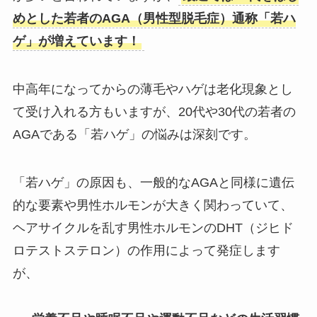
めとした若者のAGA（男性型脱毛症）通称「若ハ
ゲ」が増えています！
中高年になってからの薄毛やハゲは老化現象とし
て受け入れる方もいますが、20代や30代の若者の
AGAである「若ハゲ」の悩みは深刻です。
「若ハゲ」の原因も、一般的なAGAと同様に遺伝
的な要素や男性ホルモンが大きく関わっていて、
ヘアサイクルを乱す男性ホルモンのDHT（ジヒド
ロテストステロン）の作用によって発症します
が、