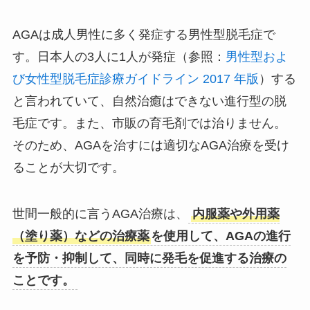
AGAは成人男性に多く発症する男性型脱毛症で
す。日本人の3人に1人が発症（参照：
男性型およ
び女性型脱毛症診療ガイドライン 2017 年版
）する
と言われていて、自然治癒はできない進行型の脱
毛症です。また、市販の育毛剤では治りません。
そのため、AGAを治すには適切なAGA治療を受け
ることが大切です。
世間一般的に言うAGA治療は、
内服薬や外用薬
（塗り薬）などの治療薬
を使用して、AGAの進行
を予防・抑制して、同時に発毛を促進する治療の
ことです。