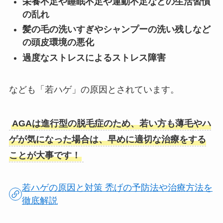
栄養不足や睡眠不足や運動不足などの生活習慣
の乱れ
髪の毛の洗いすぎやシャンプーの洗い残しなど
の頭皮環境の悪化
過度なストレスによるストレス障害
なども「若ハゲ」の原因とされています。
AGAは進行型の脱毛症のため、若い方も薄毛やハ
ゲが気になった場合は、早めに適切な治療をする
ことが大事です！
若ハゲの原因と対策 禿げの予防法や治療方法を
徹底解説