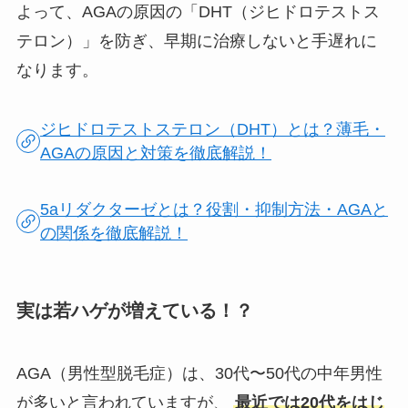
よって、AGAの原因の「DHT（ジヒドロテストス
テロン）」を防ぎ、早期に治療しないと手遅れに
なります。
ジヒドロテストステロン（DHT）とは？薄毛・
AGAの原因と対策を徹底解説！
5aリダクターゼとは？役割・抑制方法・AGAと
の関係を徹底解説！
実は若ハゲが増えている！？
AGA（男性型脱毛症）は、30代〜50代の中年男性
が多いと言われていますが、
最近では20代をはじ