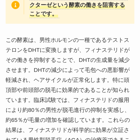
クターゼという酵素の働きを阻害する
ことです。
この酵素は、男性ホルモンの一種であるテストス
テロンをDHTに変換しますが、フィナステリドが
その働きを抑制することで、DHTの生成量を減少
させます。DHTの減少によって毛包への悪影響が
軽減され、ヘアサイクルが正常化します。特に頭
頂部や前頭部の脱毛に効果的であることが知られ
ています。臨床試験では、フィナステリドの服用
により約80％の男性が脱毛進行の抑制を実感し、
約65％が毛量の増加を確認しています。これらの
結果は、フィナステリドが科学的に効果が立証さ
れている男性型脱毛症（AGA）の治療薬であるこ