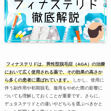
フィナステリドは、男性型脱毛症（AGA）の治療
において広く使用される薬で、その効果の高さか
ら多くの患者に選ばれています。
しかし、使用に
伴う副作用や初期脱毛、服用をやめた際の影響に
ついても理解しておくことが重要です。さらに、
デュタステリドとの違いやどちらを選ぶべきかと