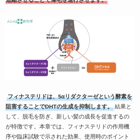
フィナステリドは、5αリダクターゼという酵素を
阻害することでDHTの生成を抑制します。
結果と
して、脱毛を防ぎ、新しい髪の成長を促進するの
が特徴です。本章では、フィナステリドの作用機
序や臨床試験で示された効果、使用時のポイント