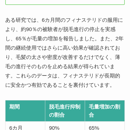
ある研究では、6カ月間のフィナステリドの服用に
より、約90％の被験者が脱毛進行の停止を実感
し、65％が毛量の増加を報告しました。また、2年
間の継続使用ではさらに高い効果が確認されてお
り、毛髪の太さや密度が改善するだけでなく、薄
毛の進行そのものを止める結果が得られていま
す。これらのデータは、フィナステリドが長期的
に安全かつ有効であることを裏付けています。
期間
脱毛進行抑制
毛量増加の割
の割合
合
6カ月
90%
65%