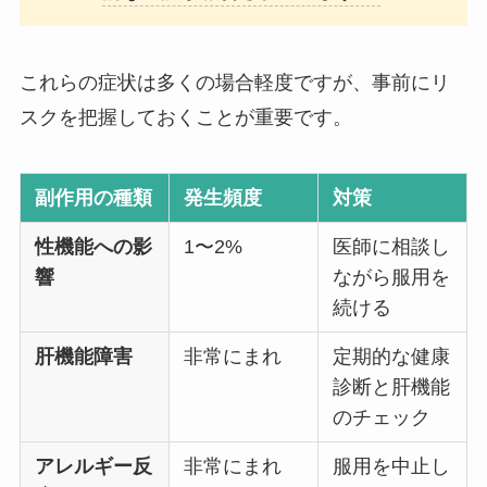
これらの症状は多くの場合軽度ですが、事前にリ
スクを把握しておくことが重要です。
副作用の種類
発生頻度
対策
性機能への影
1〜2%
医師に相談し
響
ながら服用を
続ける
肝機能障害
非常にまれ
定期的な健康
診断と肝機能
のチェック
アレルギー反
非常にまれ
服用を中止し