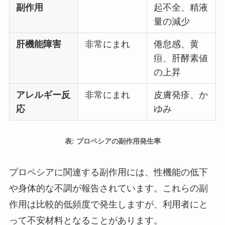
副作用
起不全、精液
量の減少
肝機能障害
非常にまれ
倦怠感、黄
疸、肝酵素値
の上昇
アレルギー反
非常にまれ
皮膚発疹、か
応
ゆみ
表: プロペシアの副作用発生率
プロペシアに関連する副作用には、性機能の低下
や身体的な不調が報告されています。これらの副
作用は比較的低頻度で発生しますが、利用者にと
って不安材料となることがあります。