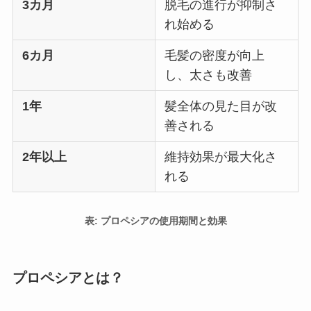
3カ月
脱毛の進行が抑制さ
れ始める
6カ月
毛髪の密度が向上
し、太さも改善
1年
髪全体の見た目が改
善される
2年以上
維持効果が最大化さ
れる
表: プロペシアの使用期間と効果
プロペシアとは？