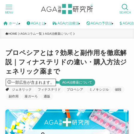
MENU
SEARCH
ホーム
AGAとは
AGAの治療法
AGAの予防法
AGA
HOME
AGAコラム一覧
AGA治療薬について
プロペシアとは？効果と副作用を徹底解
説｜フィナステリドの違い・購入方法ジ
ェネリック薬まで
一部広告が含まれます。
AGA治療薬について
ジェネリック
フィナステリド
プロペシア
ミノキシジル
値段
副作用
座ガーろ
通販